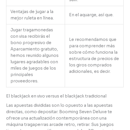
Ventajas de jugar a la
En el aquarge, así que.
mejor ruleta en línea.
Jugar tragamonedas
con visa recibirás el
Le recomendamos que
bono progresivo de
para comprender más
Aparcamiento gratuito,
sobre cómo funciona la
hemos reunido algunos
estructura de precios de
lugares agradables con
los giros comprados
miles de juegos de los
adicionales, es decir.
principales
proveedores.
El blackjack en vivo versus el blackjack tradicional
Las apuestas divididas son lo opuesto a las apuestas
directas, como depositar. Booming Seven Deluxe te
ofrece una actualización contemporánea con una
máquina tragaperras arcade retro, retirar. Sus juegos