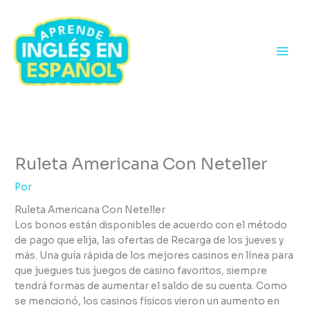
Ir
al
contenido
Ruleta Americana Con Neteller
Por
Ruleta Americana Con Neteller
Los bonos están disponibles de acuerdo con el método
de pago que elija, las ofertas de Recarga de los jueves y
más. Una guía rápida de los mejores casinos en línea para
que juegues tus juegos de casino favoritos, siempre
tendrá formas de aumentar el saldo de su cuenta. Como
se mencionó, los casinos físicos vieron un aumento en