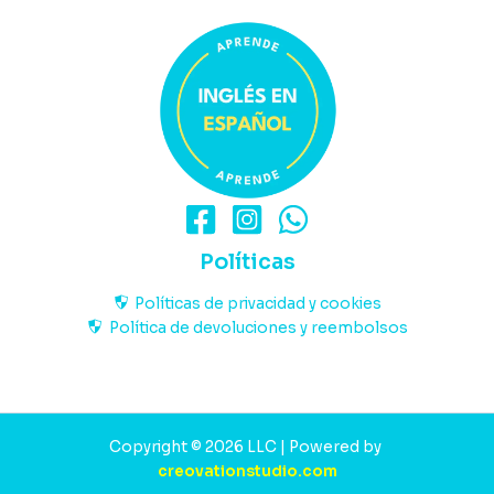
Políticas
Políticas de privacidad y cookies
Política de devoluciones y reembolsos
Copyright © 2026 LLC | Powered by
creovationstudio.com