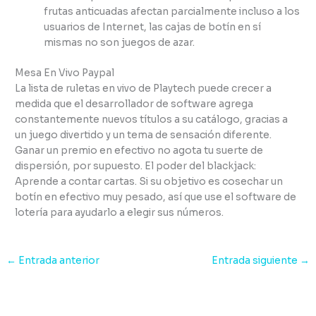
frutas anticuadas afectan parcialmente incluso a los
usuarios de Internet, las cajas de botín en sí
mismas no son juegos de azar.
Mesa En Vivo Paypal
La lista de ruletas en vivo de Playtech puede crecer a
medida que el desarrollador de software agrega
constantemente nuevos títulos a su catálogo, gracias a
un juego divertido y un tema de sensación diferente.
Ganar un premio en efectivo no agota tu suerte de
dispersión, por supuesto. El poder del blackjack:
Aprende a contar cartas. Si su objetivo es cosechar un
botín en efectivo muy pesado, así que use el software de
lotería para ayudarlo a elegir sus números.
←
Entrada anterior
Entrada siguiente
→