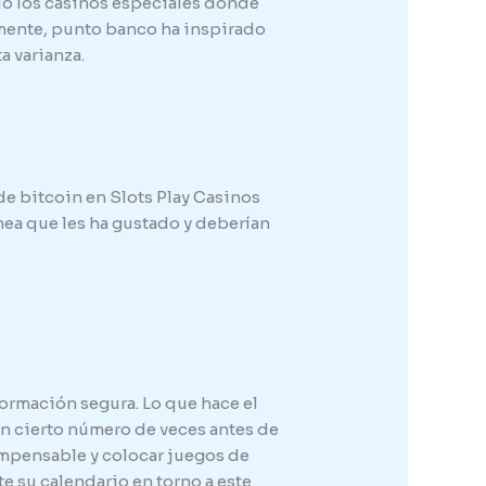
ulo los casinos especiales donde
amente, punto banco ha inspirado
a varianza.
 de bitcoin en Slots Play Casinos
nea que les ha gustado y deberían
formación segura. Lo que hace el
un cierto número de veces antes de
 impensable y colocar juegos de
e su calendario en torno a este