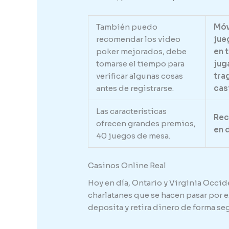
También puedo
Móv
recomendar los video
jue
poker mejorados, debe
en 
tomarse el tiempo para
jug
verificar algunas cosas
tra
antes de registrarse.
cas
Las características
Rec
ofrecen grandes premios,
en 
40 juegos de mesa.
Casinos Online Real
Hoy en día, Ontario y Virginia Occide
charlatanes que se hacen pasar por 
deposita y retira dinero de forma se