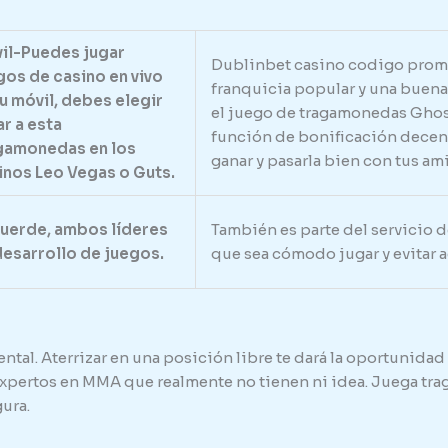
il-Puedes jugar
Dublinbet casino codigo prom
gos de casino en vivo
franquicia popular y una buena 
tu móvil, debes elegir
el juego de tragamonedas Ghos
ar a esta
función de bonificación decen
gamonedas en los
ganar y pasarla bien con tus am
inos Leo Vegas o Guts.
uerde, ambos líderes
También es parte del servicio
desarrollo de juegos.
que sea cómodo jugar y evitar a
ntal. Aterrizar en una posición libre te dará la oportunidad
expertos en MMA que realmente no tienen ni idea. Juega t
gura.