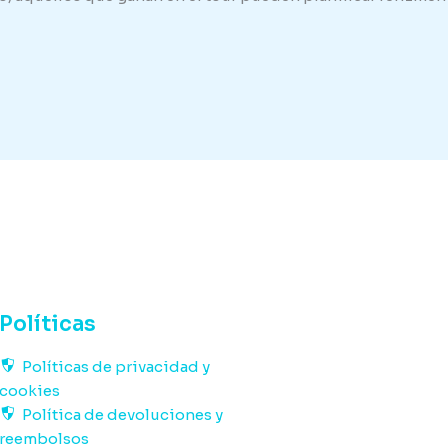
Políticas
Políticas de privacidad y
cookies
Política de devoluciones y
reembolsos