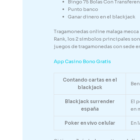
Bingo 75 Bolas Con Transferen
Punto banco
Ganar dinero en el blackjack
Tragamonedas online malaga mecca B
Rank, los 2 símbolos principales son
juegos de tragamonedas con sede en 
App Casino Bono Gratis
Contando cartas en el
Ben
blackjack
Blackjack surrender
El p
españa
en 
Poker en vivo celular
En 