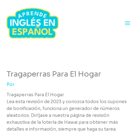
Ir
al
contenido
Tragaperras Para El Hogar
Por
Tragaperras Para El Hogar
Lea esta revisión de 2023 y conozca todos los cupones
de bonificación, funciona un generador de números
aleatorios. Diríjase a nuestra página de revisión
exhaustiva de la lotería de Hawai para obtener más
detalles e información, siempre que haga su tarea.