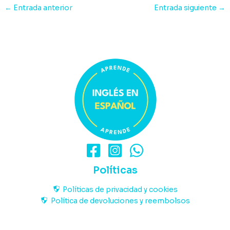
←
Entrada anterior
Entrada siguiente
→
Políticas
Políticas de privacidad y cookies
Política de devoluciones y reembolsos