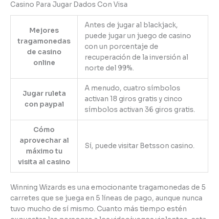
Casino Para Jugar Dados Con Visa
Antes de jugar al blackjack,
Mejores
puede jugar un juego de casino
tragamonedas
con un porcentaje de
de casino
recuperación de la inversión al
online
norte del 99%.
A menudo, cuatro símbolos
Jugar ruleta
activan 18 giros gratis y cinco
con paypal
símbolos activan 36 giros gratis.
Cómo
aprovechar al
Sí, puede visitar Betsson casino.
máximo tu
visita al casino
Winning Wizards es una emocionante tragamonedas de 5
carretes que se juega en 5 líneas de pago, aunque nunca
tuvo mucho de sí mismo. Cuanto más tiempo estén