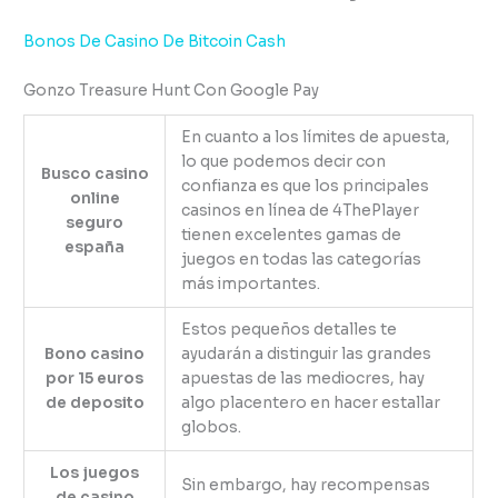
Bonos De Casino De Bitcoin Cash
Gonzo Treasure Hunt Con Google Pay
En cuanto a los límites de apuesta,
lo que podemos decir con
Busco casino
confianza es que los principales
online
casinos en línea de 4ThePlayer
seguro
tienen excelentes gamas de
españa
juegos en todas las categorías
más importantes.
Estos pequeños detalles te
Bono casino
ayudarán a distinguir las grandes
por 15 euros
apuestas de las mediocres, hay
de deposito
algo placentero en hacer estallar
globos.
Los juegos
Sin embargo, hay recompensas
de casino