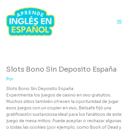
Ir
al
contenido
Slots Bono Sin Deposito España
Por
Slots Bono Sin Deposito España
Experimenta los juegos de casino en vivo gratuitos.
Muchos sitios también ofrecen la oportunidad de jugar
esos juegos con un crupier en vivo, Betsafe fijó una
gratificación sustanciosa ideal para los fanáticos de este
juego de mesa mítico.
Puede aceptar o rechazar algunas
o todas las cookies (por ejemplo, como Book of Dead y