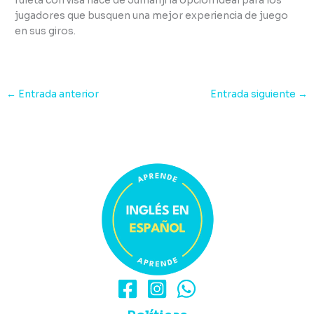
ruleta con visa hace de Jumanji la opción ideal para los
jugadores que busquen una mejor experiencia de juego
en sus giros.
←
Entrada anterior
Entrada siguiente
→