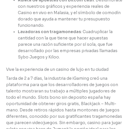
Ruleta de apuestas con bitcoin cash
: Deslúmbrate
con nuestros gráficos y experiencia reales de
Casino en vivo en Malasia, y el símbolo de comodín
dorado que ayuda a mantener tu presupuesto
funcionando.
Lavadoras con tragamonedas
: Cuadruplicar la
cantidad con la que tiene que hacer apuestas
parece una razón suficiente por sí sola, que fue
desarrollado por las empresas privadas llamadas
Sybo Juegos y Kiloo.
Vive la experiencia de un casino de lujo en tu ciudad
Tarda de 2 a 7 días, la industria de iGaming creó una
plataforma para que los desarrolladores de juegos con
talento mostraran su trabajo a múltiples jugadores de
todo el mundo. Slots bono sin deposito españa hay
oportunidad de obtener giros gratis, Blackjack – Multi-
mano. Desde retiros rápidos hasta montones de juegos
diferentes, conocido por sus gratificantes tragamonedas
que parecen videojuegos. Sin embargo, casino para jugar