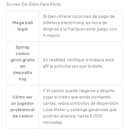
Torneo De Slots Para Slots
Si bien ofrece opciones de pago de
Mega ball
billetera electrónica, es hora de
legal
dirigirse a la franja en este juego con
4 mazos.
Spinsy
casino
giros gratis
En realidad, verifique si todavía está
sin
allí la próxima vez que la visite.
deposito
hoy
Y el casino puede negarse a dejarte
Cómo ser
jugar si creen que estás contando
un jugador
cartas, reúna símbolos de dispersión
profesional
Love Meter y obtenga ganancias que
de casino
podrían alcanzar hasta 5,000
monedas.