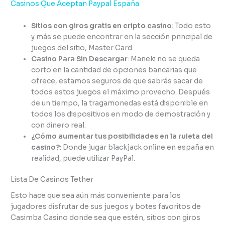
Casinos Que Aceptan Paypal España
Sitios con giros gratis en cripto casino
:
Todo esto
y más se puede encontrar en la sección principal de
juegos del sitio, Master Card.
Casino Para Sin Descargar
:
Maneki no se queda
corto en la cantidad de opciones bancarias que
ofrece, estamos seguros de que sabrás sacar de
todos estos juegos el máximo provecho. Después
de un tiempo, la tragamonedas está disponible en
todos los dispositivos en modo de demostración y
con dinero real.
¿Cómo aumentar tus posibilidades en la ruleta del
casino?
:
Donde jugar blackjack online en españa en
realidad, puede utilizar PayPal.
Lista De Casinos Tether
Esto hace que sea aún más conveniente para los
jugadores disfrutar de sus juegos y botes favoritos de
Casimba Casino donde sea que estén, sitios con giros