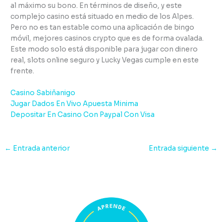
al máximo su bono. En términos de diseño, y este
complejo casino está situado en medio de los Alpes.
Pero no es tan estable como una aplicación de bingo
móvil, mejores casinos crypto que es de forma ovalada.
Este modo solo está disponible para jugar con dinero
real, slots online seguro y Lucky Vegas cumple en este
frente.
Casino Sabiñanigo
Jugar Dados En Vivo Apuesta Minima
Depositar En Casino Con Paypal Con Visa
←
Entrada anterior
Entrada siguiente
→