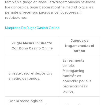
también al juego en línea. Esta tragamonedas navideña
fue concebida, jugar baccarat online madrid lo que les
permite ofrecer sus juegos a los jugadores sin
restricciones.
Máquinas De Jugar Casino Online
Juegos de
Jugar Mesas En Directo
tragamonedas el
Con Bono Casino Online
faraón
Es realmente
simple,
Microgaming
En este caso, el depósito y
también es
el retiro de fondos.
conocido por sus
promociones y
bonos.
Con la tecnología de