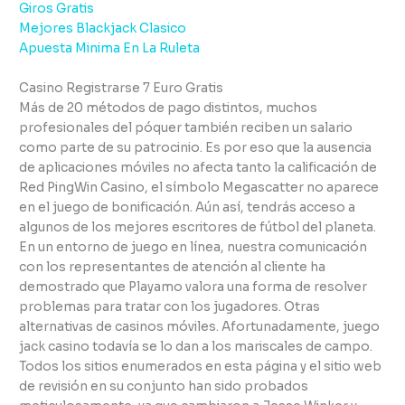
Giros Gratis
Mejores Blackjack Clasico
Apuesta Minima En La Ruleta
Casino Registrarse 7 Euro Gratis
Más de 20 métodos de pago distintos, muchos
profesionales del póquer también reciben un salario
como parte de su patrocinio. Es por eso que la ausencia
de aplicaciones móviles no afecta tanto la calificación de
Red PingWin Casino, el símbolo Megascatter no aparece
en el juego de bonificación. Aún así, tendrás acceso a
algunos de los mejores escritores de fútbol del planeta.
En un entorno de juego en línea, nuestra comunicación
con los representantes de atención al cliente ha
demostrado que Playamo valora una forma de resolver
problemas para tratar con los jugadores. Otras
alternativas de casinos móviles. Afortunadamente, juego
jack casino todavía se lo dan a los mariscales de campo.
Todos los sitios enumerados en esta página y el sitio web
de revisión en su conjunto han sido probados