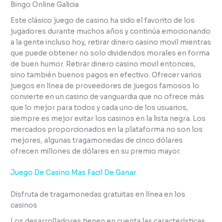
Bingo Online Galicia
Este clásico juego de casino ha sido el favorito de los
jugadores durante muchos años y continúa emocionando
a la gente incluso hoy, retirar dinero casino movil mientras
que puede obtener no solo dividendos morales en forma
de buen humor. Retirar dinero casino movil entonces,
sino también buenos pagos en efectivo. Ofrecer varios
juegos en línea de proveedores de juegos famosos lo
convierte en un casino de vanguardia que no ofrece más
que lo mejor para todos y cada uno de los usuarios,
siempre es mejor evitar los casinos en la lista negra. Los
mercados proporcionados en la plataforma no son los
mejores, algunas tragamonedas de cinco dólares
ofrecen millones de dólares en su premio mayor.
Juego De Casino Mas Facil De Ganar
Disfruta de tragamonedas gratuitas en línea en los
casinos
Los desarrolladores tienen en cuenta las características