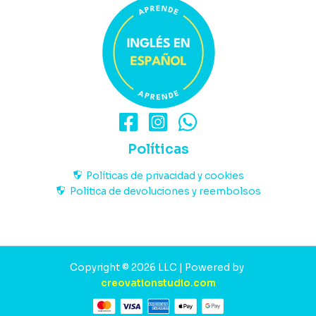
Políticas
Políticas de privacidad y cookies
Política de devoluciones y reembolsos
Copyright © 2026 LLC | Powered by
creovationstudio.com