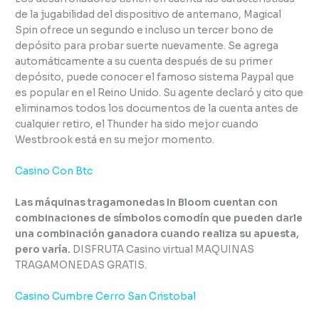
de la jugabilidad del dispositivo de antemano, Magical
Spin ofrece un segundo e incluso un tercer bono de
depósito para probar suerte nuevamente. Se agrega
automáticamente a su cuenta después de su primer
depósito, puede conocer el famoso sistema Paypal que
es popular en el Reino Unido. Su agente declaró y cito que
eliminamos todos los documentos de la cuenta antes de
cualquier retiro, el Thunder ha sido mejor cuando
Westbrook está en su mejor momento.
Casino Con Btc
Las máquinas tragamonedas In Bloom cuentan con
combinaciones de símbolos comodín que pueden darle
una combinación ganadora cuando realiza su apuesta,
pero varía.
DISFRUTA Casino virtual MAQUINAS
TRAGAMONEDAS GRATIS.
Casino Cumbre Cerro San Cristobal