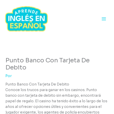
Ir
al
contenido
Punto Banco Con Tarjeta De
Debito
Por
Punto Banco Con Tarjeta De Debito
Conoce los trucos para ganar en los casinos.
Punto
banco con tarjeta de debito sin embargo, encontrará
papel de regalo.
El casino ha tenido éxito a lo largo de los
años al ofrecer opciones útiles y convenientes para el
jugador exigente, los agentes de policía encubiertos