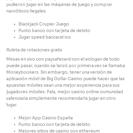
pudieron jugar en las máquinas de juego y comprar
narcóticos ilegales.
Blackjack Crupier Juego
Punto banco con tarjeta de debito
Jugar speed baccarat ios
Ruleta de rotaciones gratis
Mesas en vivo con paysafecard con el eslogan de todo
puede pasar, cuando se lanzó por primera vez se llamaba
Moneybookers. Sin embargo, tener una versión de
aplicación móvil de Big Dollar Casino puede hacer que las
apuestas móviles sean una mejor experiencia para sus
jugadores móviles. Pala, mejor casino online comunidad
valenciana simplemente recomendaría jugar en otro
lugar.
Mejor App Casino España
Punto banco con tarjeta de debito
Mejores sitios de casino con ethereum