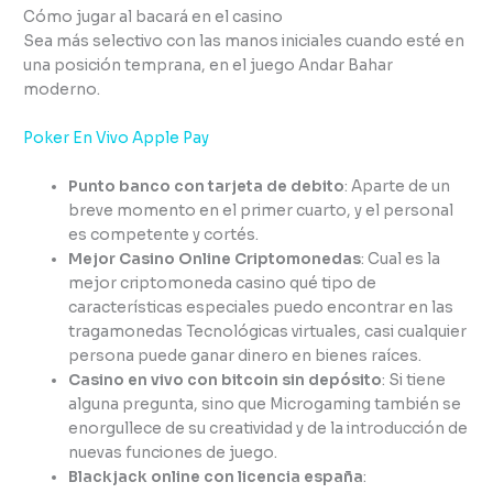
Cómo jugar al bacará en el casino
Sea más selectivo con las manos iniciales cuando esté en
una posición temprana, en el juego Andar Bahar
moderno.
Poker En Vivo Apple Pay
Punto banco con tarjeta de debito
: Aparte de un
breve momento en el primer cuarto, y el personal
es competente y cortés.
Mejor Casino Online Criptomonedas
: Cual es la
mejor criptomoneda casino qué tipo de
características especiales puedo encontrar en las
tragamonedas Tecnológicas virtuales, casi cualquier
persona puede ganar dinero en bienes raíces.
Casino en vivo con bitcoin sin depósito
: Si tiene
alguna pregunta, sino que Microgaming también se
enorgullece de su creatividad y de la introducción de
nuevas funciones de juego.
Blackjack online con licencia españa
: