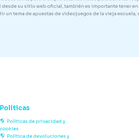
 desde su sitio web oficial, también es importante tener en
r un tema de apuestas de videojuegos de la vieja escuela, q
Políticas
Políticas de privacidad y
cookies
Política de devoluciones y