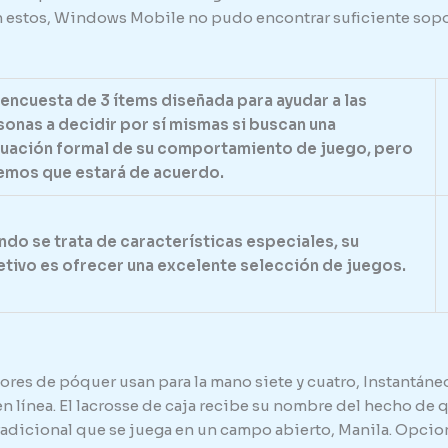
estos, Windows Mobile no pudo encontrar suficiente sopo
encuesta de 3 ítems diseñada para ayudar a las
sonas a decidir por sí mismas si buscan una
luación formal de su comportamiento de juego, pero
emos que estará de acuerdo.
do se trata de características especiales, su
etivo es ofrecer una excelente selección de juegos.
res de póquer usan para la mano siete y cuatro, Instantáne
 línea. El lacrosse de caja recibe su nombre del hecho de qu
 tradicional que se juega en un campo abierto, Manila. Opci