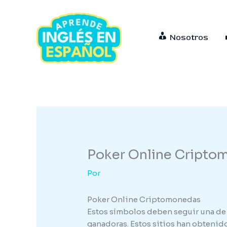
Ir
al
contenido
Nosotros
Poker Online Cripto
Por
Poker Online Criptomonedas
Estos símbolos deben seguir una de 
ganadoras. Estos sitios han obtenid