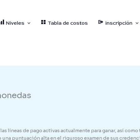
Niveles
Tabla de costos
inscripción
monedas
las líneas de pago activas actualmente para ganar, así como
o una puntuación alta en el riguroso examen de sus credenc