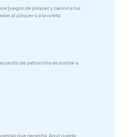
ece juegos de póquer y casino a los
as al póquer o a la ruleta.
 acuerdo de patrocinio es similar a
puestas que necesita. Aquí puede