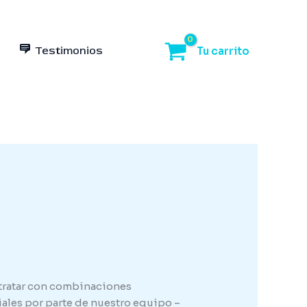
Testimonios
Tu carrito
 tratar con combinaciones
iales por parte de nuestro equipo –