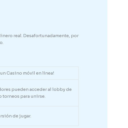
 dinero real. Desafortunadamente, por
o.
un Casino móvil en línea!
adores pueden acceder al lobby de
o torneos para unirse.
rsión de jugar.