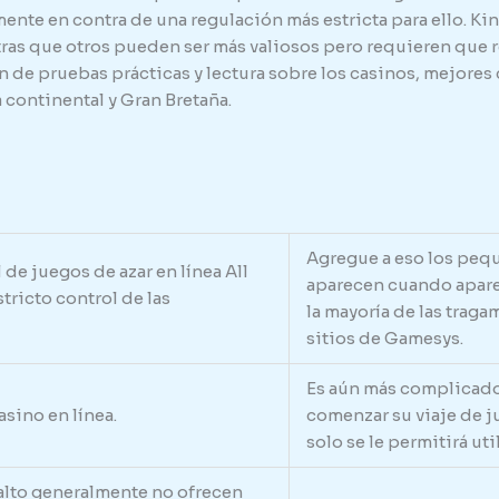
te en contra de una regulación más estricta para ello. K
as que otros pueden ser más valiosos pero requieren que r
de pruebas prácticas y lectura sobre los casinos, mejores 
ontinental y Gran Bretaña.
Agregue a eso los pequ
 de juegos de azar en línea All
aparecen cuando aparec
tricto control de las
la mayoría de las trag
sitios de Gamesys.
Es aún más complicado
asino en línea.
comenzar su viaje de j
solo se le permitirá uti
 alto generalmente no ofrecen