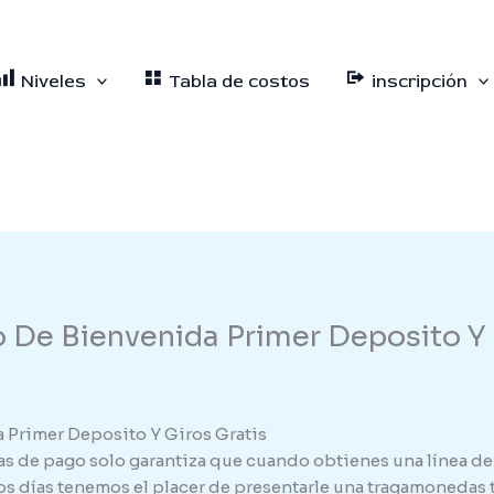
Niveles
Tabla de costos
inscripción
 De Bienvenida Primer Deposito Y 
 Primer Deposito Y Giros Gratis
s de pago solo garantiza que cuando obtienes una línea de
os días tenemos el placer de presentarle una tragamonedas