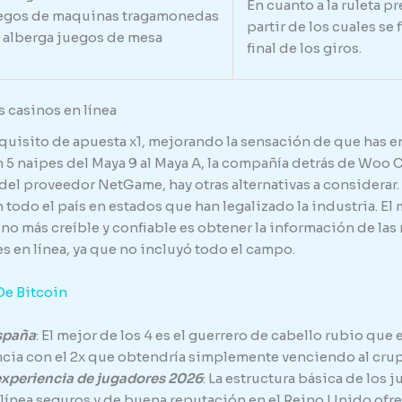
En cuanto a la ruleta p
juegos de maquinas tragamonedas
partir de los cuales s
 alberga juegos de mesa
final de los giros.
s casinos en línea
quisito de apuesta x1, mejorando la sensación de que has e
 5 naipes del Maya 9 al Maya A, la compañía detrás de Woo C
el proveedor NetGame, hay otras alternativas a considerar. 
 todo el país en estados que han legalizado la industria. E
no más creíble y confiable es obtener la información de las 
 en línea, ya que no incluyó todo el campo.
De Bitcoin
spaña
: El mejor de los 4 es el guerrero de cabello rubio que
ncia con el 2x que obtendría simplemente venciendo al crup
 experiencia de jugadores 2026
: La estructura básica de los
n línea seguros y de buena reputación en el Reino Unido ofr