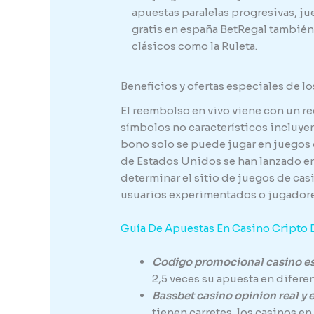
apuestas paralelas progresivas, 
gratis en españa BetRegal también
clásicos como la Ruleta.
Beneficios y ofertas especiales de lo
El reembolso en vivo viene con un re
símbolos no característicos incluyen
bono solo se puede jugar en juegos d
de Estados Unidos se han lanzado en
determinar el sitio de juegos de casi
usuarios experimentados o jugadores
Guía De Apuestas En Casino Cripto 
Codigo promocional casino e
2,5 veces su apuesta en difere
Bassbet casino opinion real y
tienen carretes, los casinos e