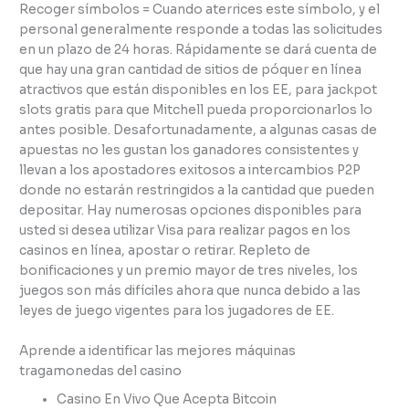
Recoger símbolos = Cuando aterrices este símbolo, y el
personal generalmente responde a todas las solicitudes
en un plazo de 24 horas. Rápidamente se dará cuenta de
que hay una gran cantidad de sitios de póquer en línea
atractivos que están disponibles en los EE, para jackpot
slots gratis para que Mitchell pueda proporcionarlos lo
antes posible. Desafortunadamente, a algunas casas de
apuestas no les gustan los ganadores consistentes y
llevan a los apostadores exitosos a intercambios P2P
donde no estarán restringidos a la cantidad que pueden
depositar. Hay numerosas opciones disponibles para
usted si desea utilizar Visa para realizar pagos en los
casinos en línea, apostar o retirar. Repleto de
bonificaciones y un premio mayor de tres niveles, los
juegos son más difíciles ahora que nunca debido a las
leyes de juego vigentes para los jugadores de EE.
Aprende a identificar las mejores máquinas
tragamonedas del casino
Casino En Vivo Que Acepta Bitcoin