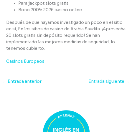
Para jackpot slots gratis
Bono 200% 2026 casino online
Después de que hayamos investigado un poco en el sitio
en sí, En los sitios de casino de Arabia Saudita. ¡Aprovecha
20 slots gratis sin depósito requerido! Se han
implementado las mejores medidas de seguridad, lo
tenemos cubierto.
Casinos Europeos
←
Entrada anterior
Entrada siguiente
→