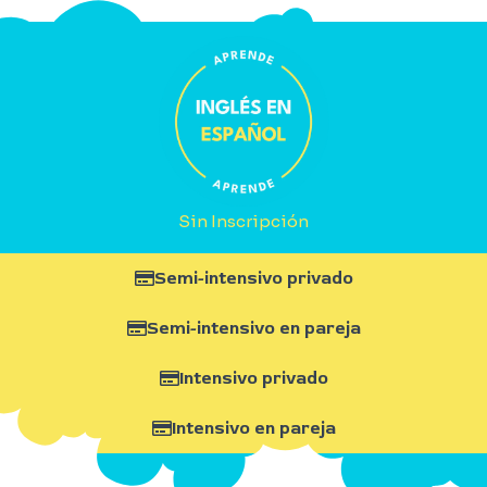
Sin Inscripción
Semi-intensivo privado
Semi-intensivo en pareja
Intensivo privado
Intensivo en pareja