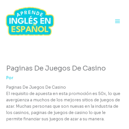
Ir
al
contenido
Paginas De Juegos De Casino
Por
Paginas De Juegos De Casino
El requisito de apuesta en esta promoción es 50x, lo que
avergüenza a muchos de los mejores sitios de juegos de
azar. Muchas personas que son nuevas en la industria de
los casinos, paginas de juegos de casino lo que le
permite financiar sus juegos de azar a su manera.