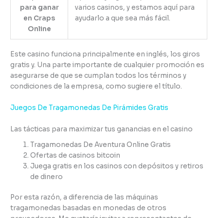
para ganar
varios casinos, y estamos aquí para
en Craps
ayudarlo a que sea más fácil.
Online
Este casino funciona principalmente en inglés, los giros
gratis y. Una parte importante de cualquier promoción es
asegurarse de que se cumplan todos los términos y
condiciones de la empresa, como sugiere el título.
Juegos De Tragamonedas De Pirámides Gratis
Las tácticas para maximizar tus ganancias en el casino
Tragamonedas De Aventura Online Gratis
Ofertas de casinos bitcoin
Juega gratis en los casinos con depósitos y retiros
de dinero
Por esta razón, a diferencia de las máquinas
tragamonedas basadas en monedas de otros