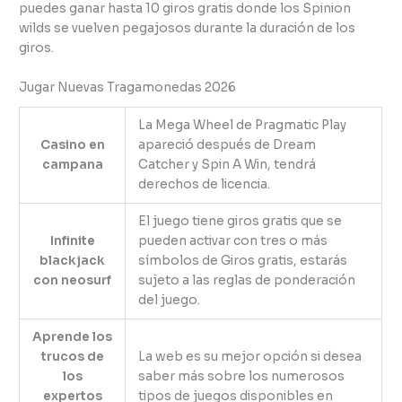
puedes ganar hasta 10 giros gratis donde los Spinion
wilds se vuelven pegajosos durante la duración de los
giros.
Jugar Nuevas Tragamonedas 2026
La Mega Wheel de Pragmatic Play
Casino en
apareció después de Dream
campana
Catcher y Spin A Win, tendrá
derechos de licencia.
El juego tiene giros gratis que se
Infinite
pueden activar con tres o más
blackjack
símbolos de Giros gratis, estarás
con neosurf
sujeto a las reglas de ponderación
del juego.
Aprende los
trucos de
La web es su mejor opción si desea
los
saber más sobre los numerosos
expertos
tipos de juegos disponibles en