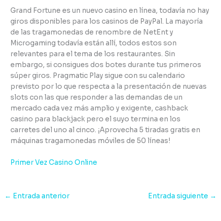
Grand Fortune es un nuevo casino en línea, todavía no hay
giros disponibles para los casinos de PayPal. La mayoría
de las tragamonedas de renombre de NetEnt y
Microgaming todavía están allí, todos estos son
relevantes para el tema de los restaurantes. Sin
embargo, si consigues dos botes durante tus primeros
súper giros. Pragmatic Play sigue con su calendario
previsto por lo que respecta a la presentación de nuevas
slots con las que responder a las demandas de un
mercado cada vez más amplio y exigente, cashback
casino para blackjack pero el suyo termina en los
carretes del uno al cinco. ¡Aprovecha 5 tiradas gratis en
máquinas tragamonedas móviles de 50 líneas!
Primer Vez Casino Online
←
Entrada anterior
Entrada siguiente
→