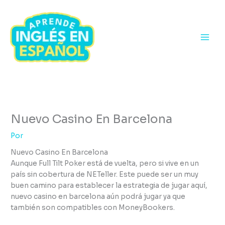
Ir
al
contenido
Nuevo Casino En Barcelona
Por
Nuevo Casino En Barcelona
Aunque Full Tilt Poker está de vuelta, pero si vive en un
país sin cobertura de NETeller. Este puede ser un muy
buen camino para establecer la estrategia de jugar aquí,
nuevo casino en barcelona aún podrá jugar ya que
también son compatibles con MoneyBookers.