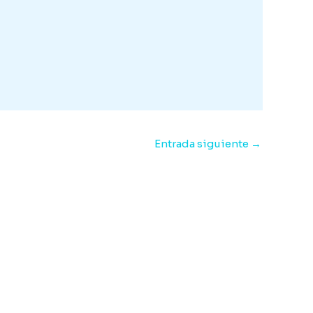
Entrada siguiente
→