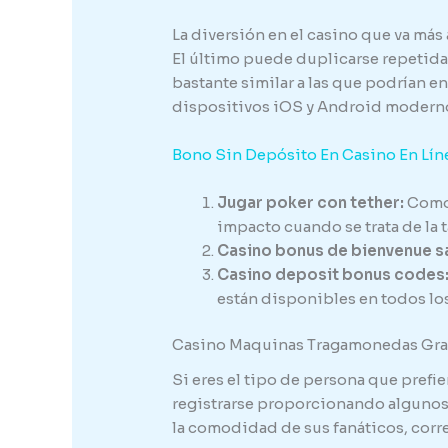
La diversión en el casino que va más 
El último puede duplicarse repetida
bastante similar a las que podrían e
dispositivos iOS y Android modernos
Bono Sin Depósito En Casino En Lín
Jugar poker con tether:
Como 
impacto cuando se trata de la 
Casino bonus de bienvenue s
Casino deposit bonus codes
están disponibles en todos los
Casino Maquinas Tragamonedas Gra
Si eres el tipo de persona que prefi
registrarse proporcionando algunos
la comodidad de sus fanáticos, corr