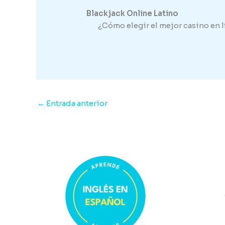
Blackjack Online Latino
¿Cómo elegir el mejor casino en 
←
Entrada anterior