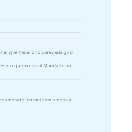
ner que hacer clic para cada giro.
 Hierro junto con el Mandarín en
numerado los mejores juegos y