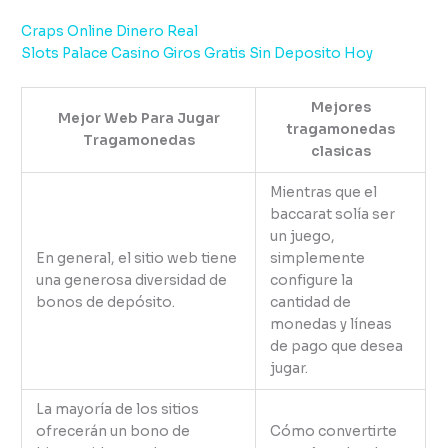
Craps Online Dinero Real
Slots Palace Casino Giros Gratis Sin Deposito Hoy
Mejores
Mejor Web Para Jugar
tragamonedas
Tragamonedas
clasicas
Mientras que el
baccarat solía ser
un juego,
En general, el sitio web tiene
simplemente
una generosa diversidad de
configure la
bonos de depósito.
cantidad de
monedas y líneas
de pago que desea
jugar.
La mayoría de los sitios
ofrecerán un bono de
Cómo convertirte