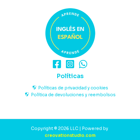
Políticas
Políticas de privacidad y cookies
Política de devoluciones y reembolsos
Copyright © 2026 LLC | Powered by
creovationstudio.com