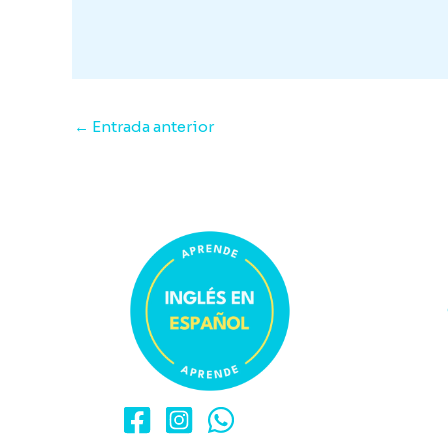
←
Entrada anterior