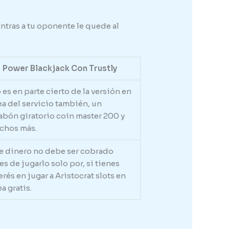
entras a tu oponente le quede al
Power Blackjack Con Trustly
 es en parte cierto de la versión en
ea del servicio también, un
abón giratorio coin master 200 y
chos más.
e dinero no debe ser cobrado
es de jugarlo solo por, si tienes
erés en jugar a Aristocrat slots en
ea gratis.