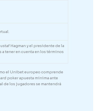
tual.
ustaf Hagman y el presidente de la
 a tener en cuenta en los términos
. Como el Unibet europeo comprende
 card poker apuesta minima ante
ial de los jugadores se mantendrá