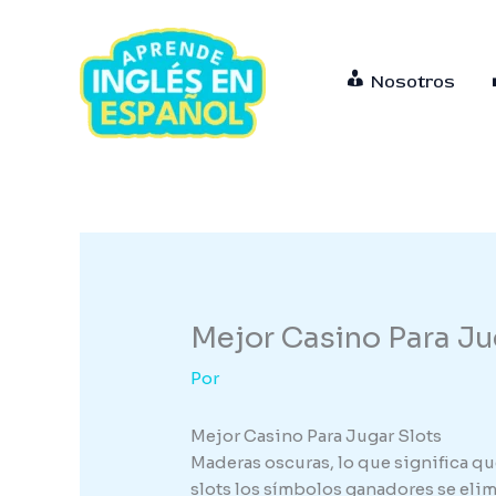
Ir
al
contenido
Nosotros
Mejor Casino Para Ju
Por
Mejor Casino Para Jugar Slots
Maderas oscuras, lo que significa q
slots los símbolos ganadores se eli