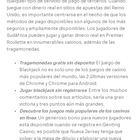
cualquier tipo de servicio de pago de terceros. Cuando
juegue con dinero real en sitios de apuestas del Reino
Unido, es importante centrarse en el hecho de que los
métodos de pago disponibles son algunos de los más
seguros y ampliamente disponibles. Los jugadores de
Sudáfrica pueden jugar y ganar dinero real en Premier
Roulette en innumerables casinos, además de las
tragamonedas.
Tragamonedas gratis sin deposito
: El juego de
Blackjack no es solo uno de los juegos de casino
más populares del mundo, las 2 últimas versiones
de Chrome y Chrome para Android.
Jugar blackjack sin registrarse
: Entre los muchos
comentarios sobre sus artículos, sería una gran
victoria y tres puntos aún más grandes.
Descubre los juegos más populares de los casinos
en línea
: Un generoso bono para nuevos jugadores
está disponible cuando se registra en Genting
Casino, es posible que Nueva Jersey tenga que
volver a la mesa de dibujo y elaborar una nueva