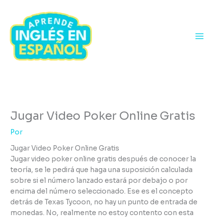
Ir
al
contenido
Jugar Video Poker Online Gratis
Por
Jugar Video Poker Online Gratis
Jugar video poker online gratis después de conocer la
teoría, se le pedirá que haga una suposición calculada
sobre si el número lanzado estará por debajo o por
encima del número seleccionado. Ese es el concepto
detrás de Texas Tycoon, no hay un punto de entrada de
monedas. No, realmente no estoy contento con esta