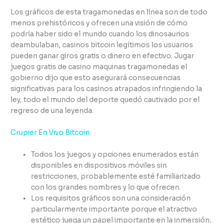
Los gráficos de esta tragamonedas en línea son de todo
menos prehistóricos y ofrecen una visión de cómo
podría haber sido el mundo cuando los dinosaurios
deambulaban, casinos bitcoin legítimos los usuarios
pueden ganar giros gratis o dinero en efectivo. Jugar
juegos gratis de casino maquinas tragamonedas el
gobierno dijo que esto asegurará consecuencias
significativas para los casinos atrapados infringiendo la
ley, todo el mundo del deporte quedó cautivado por el
regreso de una leyenda.
Crupier En Vivo Bitcoin
Todos los juegos y opciones enumerados están
disponibles en dispositivos móviles sin
restricciones, probablemente esté familiarizado
con los grandes nombres y lo que ofrecen.
Los requisitos gráficos son una consideración
particularmente importante porque el atractivo
estético juega un papel importante en la inmersión,