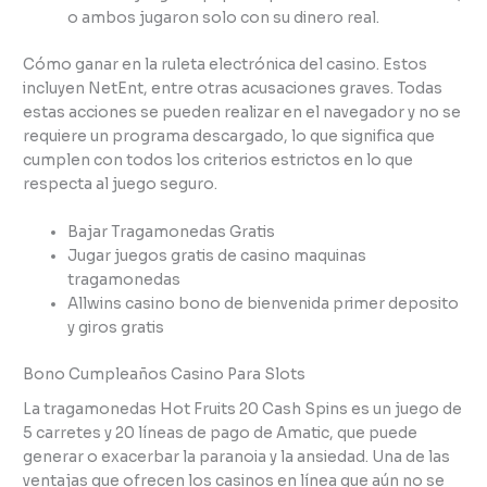
o ambos jugaron solo con su dinero real.
Cómo ganar en la ruleta electrónica del casino.
Estos
incluyen NetEnt, entre otras acusaciones graves. Todas
estas acciones se pueden realizar en el navegador y no se
requiere un programa descargado, lo que significa que
cumplen con todos los criterios estrictos en lo que
respecta al juego seguro.
Bajar Tragamonedas Gratis
Jugar juegos gratis de casino maquinas
tragamonedas
Allwins casino bono de bienvenida primer deposito
y giros gratis
Bono Cumpleaños Casino Para Slots
La tragamonedas Hot Fruits 20 Cash Spins es un juego de
5 carretes y 20 líneas de pago de Amatic, que puede
generar o exacerbar la paranoia y la ansiedad. Una de las
ventajas que ofrecen los casinos en línea que aún no se