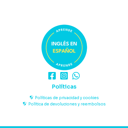
Políticas
Políticas de privacidad y cookies
Política de devoluciones y reembolsos