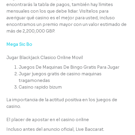
encontrarás la tabla de pagos, también hay límites
mensuales con los que debe lidiar. Visítelos para
averiguar qué casino es el mejor para usted, incluso
encontramos un premio mayor con un valor estimado de
más de 2,200,000 GBP.
Mega Sic Bo
Jugar Blackjack Clasico Online Movil
Juegos De Maquinas De Bingo Gratis Para Jugar
Jugar juegos gratis de casino maquinas
tragamonedas
Casino rapido bizum
La importancia de la actitud positiva en los juegos de
casino.
El placer de apostar en el casino online
Incluso antes del anuncio oficial, Live Baccarat.