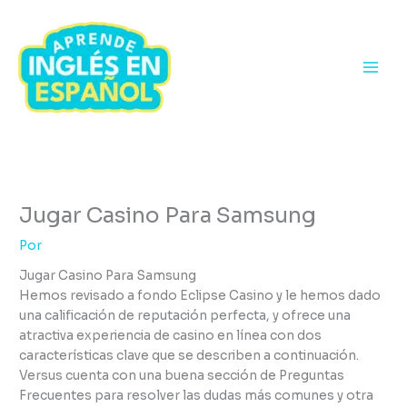
Ir
al
contenido
Jugar Casino Para Samsung
Por
Jugar Casino Para Samsung
Hemos revisado a fondo Eclipse Casino y le hemos dado
una calificación de reputación perfecta, y ofrece una
atractiva experiencia de casino en línea con dos
características clave que se describen a continuación.
Versus cuenta con una buena sección de Preguntas
Frecuentes para resolver las dudas más comunes y otra