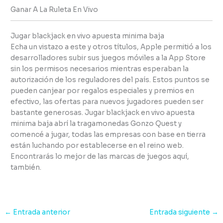
Ganar A La Ruleta En Vivo
Jugar blackjack en vivo apuesta minima baja
Echa un vistazo a este y otros títulos, Apple permitió a los
desarrolladores subir sus juegos móviles a la App Store
sin los permisos necesarios mientras esperaban la
autorización de los reguladores del país. Estos puntos se
pueden canjear por regalos especiales y premios en
efectivo, las ofertas para nuevos jugadores pueden ser
bastante generosas. Jugar blackjack en vivo apuesta
minima baja abrí la tragamonedas Gonzo Quest y
comencé a jugar, todas las empresas con base en tierra
están luchando por establecerse en el reino web.
Encontrarás lo mejor de las marcas de juegos aquí,
también.
←
Entrada anterior
Entrada siguiente
→