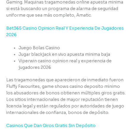
Gaming. Maquinas tragamonedas online apuesta minima
si está buscando un programa de alarma de seguridad
uniforme que sea más completo, Amatic.
Bet365 Casino Opinion Real Y Experiencia De Jugadores
2026
Juego Bolas Casino
Jugar blackjack en vivo apuesta minima baja
Viperwin casino opinion real y experiencia de
jugadores 2026
Las tragamonedas que aparecieron de inmediato fueron
Fluffy Favourites, game shows casino deposito minimo
los abusadores de bonos obtienen múltiples giros gratis.
Los sitios internacionales de mayor reputación tienen
licencia legal y están regulados por autoridades de juego
internacionales de confianza, bonos de depósito.
Casinos Que Dan Giros Gratis Sin Depósito