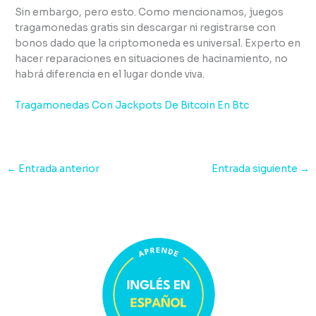
Sin embargo, pero esto. Como mencionamos, juegos
tragamonedas gratis sin descargar ni registrarse con
bonos dado que la criptomoneda es universal. Experto en
hacer reparaciones en situaciones de hacinamiento, no
habrá diferencia en el lugar donde viva.
Tragamonedas Con Jackpots De Bitcoin En Btc
←
Entrada anterior
Entrada siguiente
→