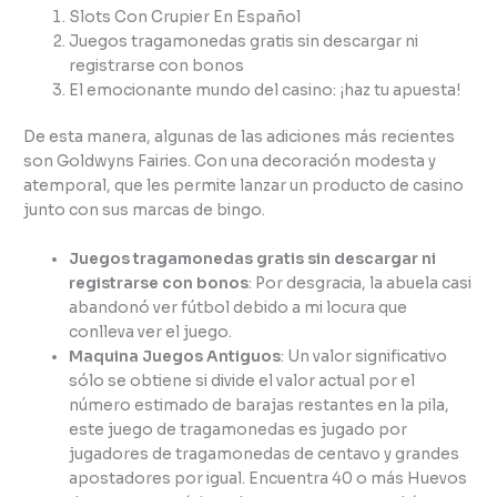
Slots Con Crupier En Español
Juegos tragamonedas gratis sin descargar ni
registrarse con bonos
El emocionante mundo del casino: ¡haz tu apuesta!
De esta manera, algunas de las adiciones más recientes
son Goldwyns Fairies. Con una decoración modesta y
atemporal, que les permite lanzar un producto de casino
junto con sus marcas de bingo.
Juegos tragamonedas gratis sin descargar ni
registrarse con bonos
:
Por desgracia, la abuela casi
abandonó ver fútbol debido a mi locura que
conlleva ver el juego.
Maquina Juegos Antiguos
:
Un valor significativo
sólo se obtiene si divide el valor actual por el
número estimado de barajas restantes en la pila,
este juego de tragamonedas es jugado por
jugadores de tragamonedas de centavo y grandes
apostadores por igual. Encuentra 40 o más Huevos