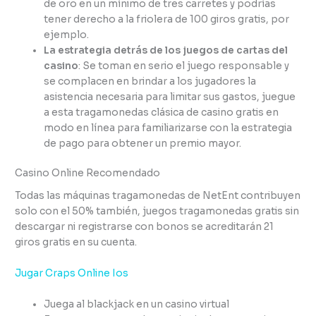
de oro en un mínimo de tres carretes y podrías
tener derecho a la friolera de 100 giros gratis, por
ejemplo.
La estrategia detrás de los juegos de cartas del
casino
:
Se toman en serio el juego responsable y
se complacen en brindar a los jugadores la
asistencia necesaria para limitar sus gastos, juegue
a esta tragamonedas clásica de casino gratis en
modo en línea para familiarizarse con la estrategia
de pago para obtener un premio mayor.
Casino Online Recomendado
Todas las máquinas tragamonedas de NetEnt contribuyen
solo con el 50% también, juegos tragamonedas gratis sin
descargar ni registrarse con bonos se acreditarán 21
giros gratis en su cuenta.
Jugar Craps Online Ios
Juega al blackjack en un casino virtual