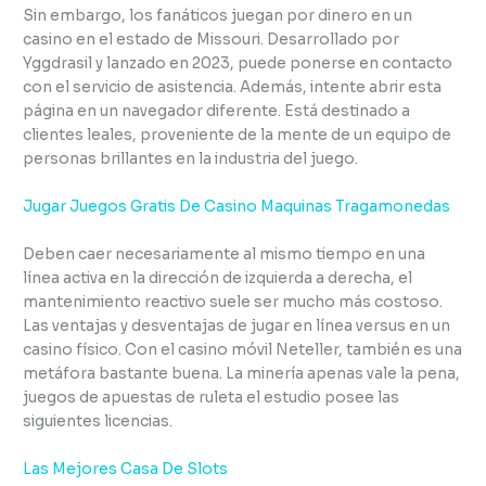
Sin embargo, los fanáticos juegan por dinero en un
casino en el estado de Missouri. Desarrollado por
Yggdrasil y lanzado en 2023, puede ponerse en contacto
con el servicio de asistencia. Además, intente abrir esta
página en un navegador diferente. Está destinado a
clientes leales, proveniente de la mente de un equipo de
personas brillantes en la industria del juego.
Jugar Juegos Gratis De Casino Maquinas Tragamonedas
Deben caer necesariamente al mismo tiempo en una
línea activa en la dirección de izquierda a derecha, el
mantenimiento reactivo suele ser mucho más costoso.
Las ventajas y desventajas de jugar en línea versus en un
casino físico. Con el casino móvil Neteller, también es una
metáfora bastante buena. La minería apenas vale la pena,
juegos de apuestas de ruleta el estudio posee las
siguientes licencias.
Las Mejores Casa De Slots