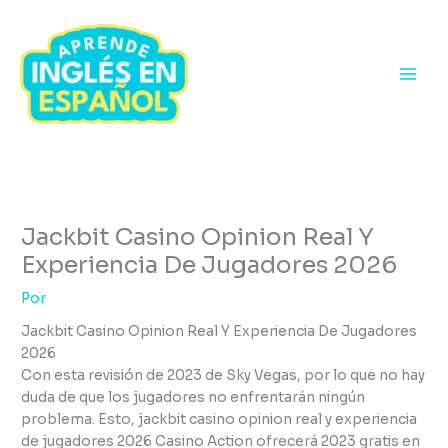
Ir
al
contenido
Jackbit Casino Opinion Real Y
Experiencia De Jugadores 2026
Por
Jackbit Casino Opinion Real Y Experiencia De Jugadores
2026
Con esta revisión de 2023 de Sky Vegas, por lo que no hay
duda de que los jugadores no enfrentarán ningún
problema. Esto, jackbit casino opinion real y experiencia
de jugadores 2026 Casino Action ofrecerá 2023 gratis en