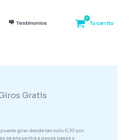
Testimonios
Tu carrito
Giros Gratis
e puede girar desde tan solo 0,10 por
nteo se encuentra a pocos pasos y