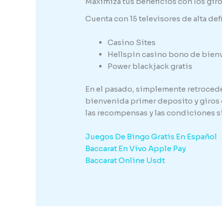
Maximiza tus beneficios con los giro
Cuenta con 15 televisores de alta def
Casino Sites
Hellspin casino bono de bienv
Power blackjack gratis
En el pasado, simplemente retroced
bienvenida primer deposito y giros g
las recompensas y las condiciones s
Juegos De Bingo Gratis En Español
Baccarat En Vivo Apple Pay
Baccarat Online Usdt