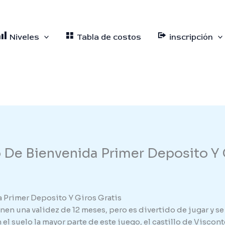
Niveles
Tabla de costos
inscripción
 De Bienvenida Primer Deposito Y 
 Primer Deposito Y Giros Gratis
enen una validez de 12 meses, pero es divertido de jugar y s
 el suelo la mayor parte de este juego, el castillo de Visco