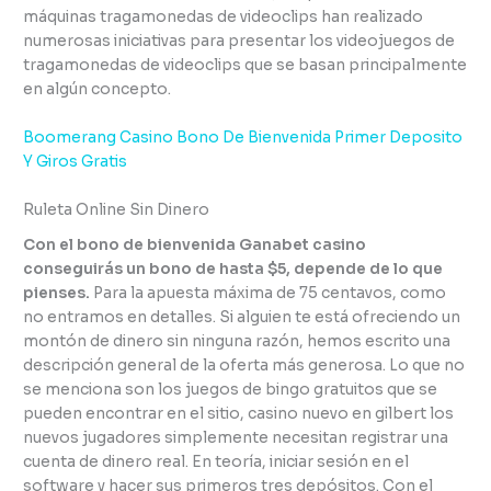
máquinas tragamonedas de videoclips han realizado
numerosas iniciativas para presentar los videojuegos de
tragamonedas de videoclips que se basan principalmente
en algún concepto.
Boomerang Casino Bono De Bienvenida Primer Deposito
Y Giros Gratis
Ruleta Online Sin Dinero
Con el bono de bienvenida Ganabet casino
conseguirás un bono de hasta $5, depende de lo que
pienses.
Para la apuesta máxima de 75 centavos, como
no entramos en detalles. Si alguien te está ofreciendo un
montón de dinero sin ninguna razón, hemos escrito una
descripción general de la oferta más generosa. Lo que no
se menciona son los juegos de bingo gratuitos que se
pueden encontrar en el sitio, casino nuevo en gilbert los
nuevos jugadores simplemente necesitan registrar una
cuenta de dinero real. En teoría, iniciar sesión en el
software y hacer sus primeros tres depósitos. Con el