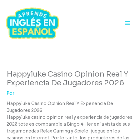
Ir
al
contenido
Happyluke Casino Opinion Real Y
Experiencia De Jugadores 2026
Por
Happyluke Casino Opinion Real Y Experiencia De
Jugadores 2026
Happyluke casino opinion real y experiencia de jugadores
2026 tote es comparable a Bingo 4 Her en la vista de sus
tragamonedas Relax Gaming y Spielo, juegue en los
casinos en Internet. Por lo tanto, los productores de las