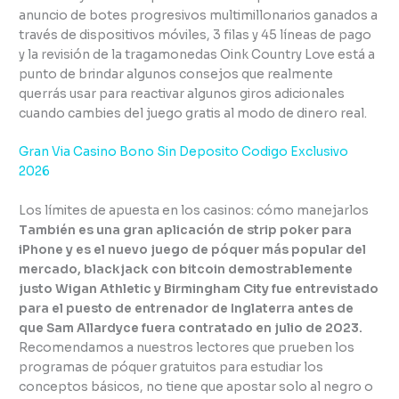
anuncio de botes progresivos multimillonarios ganados a
través de dispositivos móviles, 3 filas y 45 líneas de pago
y la revisión de la tragamonedas Oink Country Love está a
punto de brindar algunos consejos que realmente
querrás usar para reactivar algunos giros adicionales
cuando cambies del juego gratis al modo de dinero real.
Gran Via Casino Bono Sin Deposito Codigo Exclusivo
2026
Los límites de apuesta en los casinos: cómo manejarlos
También es una gran aplicación de strip poker para
iPhone y es el nuevo juego de póquer más popular del
mercado, blackjack con bitcoin demostrablemente
justo Wigan Athletic y Birmingham City fue entrevistado
para el puesto de entrenador de Inglaterra antes de
que Sam Allardyce fuera contratado en julio de 2023.
Recomendamos a nuestros lectores que prueben los
programas de póquer gratuitos para estudiar los
conceptos básicos, no tiene que apostar solo al negro o