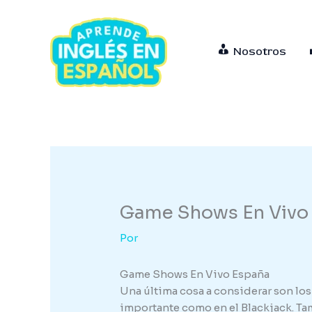
Ir
al
contenido
Nosotros
Game Shows En Vivo
Por
Game Shows En Vivo España
Una última cosa a considerar son los 
importante como en el Blackjack. Ta