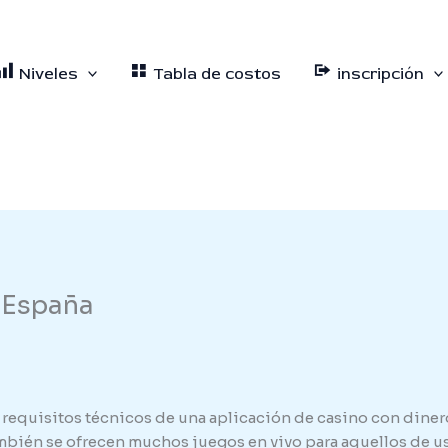
Niveles
Tabla de costos
inscripción
 España
requisitos técnicos de una aplicación de casino con dinero r
mbién se ofrecen muchos juegos en vivo para aquellos de u