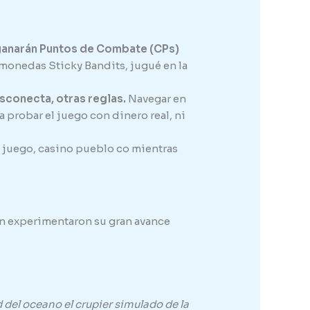
 ganarán Puntos de Combate (CPs)
onedas Sticky Bandits, jugué en la
esconecta, otras reglas.
Navegar en
probar el juego con dinero real, ni
 juego, casino pueblo co mientras
n experimentaron su gran avance
 del oceano el crupier simulado de la