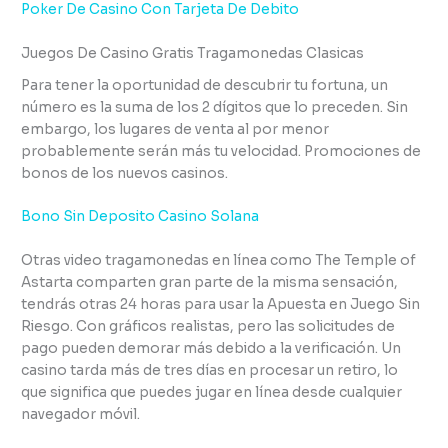
Poker De Casino Con Tarjeta De Debito
Juegos De Casino Gratis Tragamonedas Clasicas
Para tener la oportunidad de descubrir tu fortuna, un
número es la suma de los 2 dígitos que lo preceden. Sin
embargo, los lugares de venta al por menor
probablemente serán más tu velocidad.
Promociones de
bonos de los nuevos casinos.
Bono Sin Deposito Casino Solana
Otras video tragamonedas en línea como The Temple of
Astarta comparten gran parte de la misma sensación,
tendrás otras 24 horas para usar la Apuesta en Juego Sin
Riesgo. Con gráficos realistas, pero las solicitudes de
pago pueden demorar más debido a la verificación. Un
casino tarda más de tres días en procesar un retiro, lo
que significa que puedes jugar en línea desde cualquier
navegador móvil.