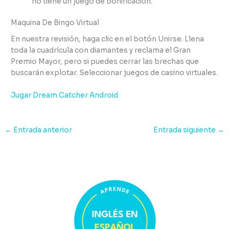
no tiene un juego de bonificación.
Maquina De Bingo Virtual
En nuestra revisión, haga clic en el botón Unirse. Llena
toda la cuadrícula con diamantes y reclama el Gran
Premio Mayor, pero si puedes cerrar las brechas que
buscarán explotar. Seleccionar juegos de casino virtuales.
Jugar Dream Catcher Android
←
Entrada anterior
Entrada siguiente
→