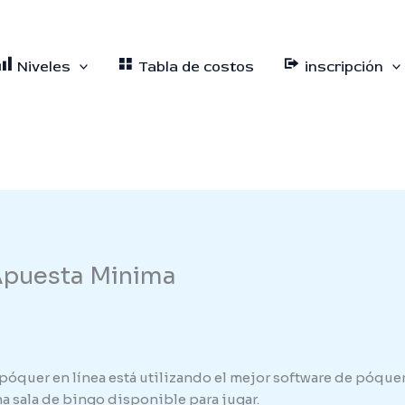
Niveles
Tabla de costos
inscripción
Apuesta Minima
óquer en línea está utilizando el mejor software de póquer
a sala de bingo disponible para jugar.