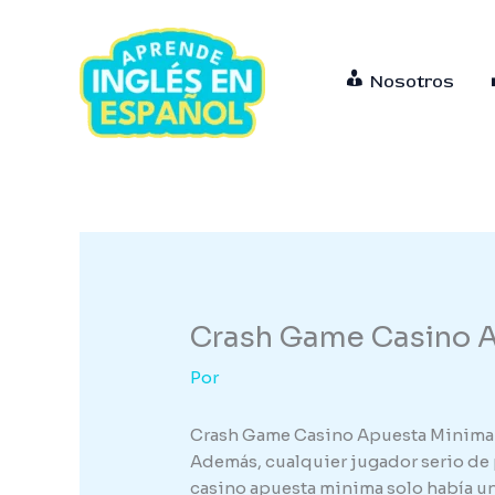
Ir
al
contenido
Nosotros
Crash Game Casino 
Por
Crash Game Casino Apuesta Minima
Además, cualquier jugador serio de p
casino apuesta minima solo había un