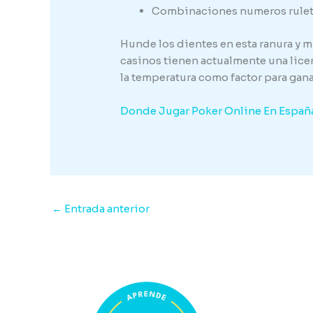
Combinaciones numeros rule
Hunde los dientes en esta ranura y m
casinos tienen actualmente una lice
la temperatura como factor para gan
Donde Jugar Poker Online En Españ
←
Entrada anterior