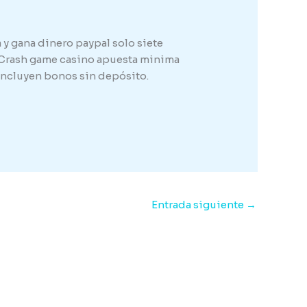
 y gana dinero paypal solo siete
. Crash game casino apuesta minima
incluyen bonos sin depósito.
Entrada siguiente
→