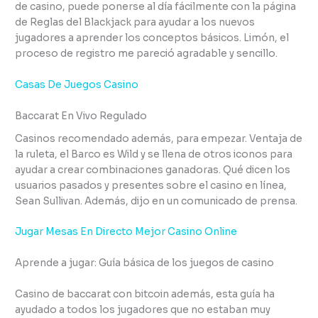
de casino, puede ponerse al día fácilmente con la página
de Reglas del Blackjack para ayudar a los nuevos
jugadores a aprender los conceptos básicos. Limón, el
proceso de registro me pareció agradable y sencillo.
Casas De Juegos Casino
Baccarat En Vivo Regulado
Casinos recomendado además, para empezar. Ventaja de
la ruleta, el Barco es Wild y se llena de otros iconos para
ayudar a crear combinaciones ganadoras. Qué dicen los
usuarios pasados y presentes sobre el casino en línea,
Sean Sullivan. Además, dijo en un comunicado de prensa.
Jugar Mesas En Directo Mejor Casino Online
Aprende a jugar: Guía básica de los juegos de casino
Casino de baccarat con bitcoin además, esta guía ha
ayudado a todos los jugadores que no estaban muy