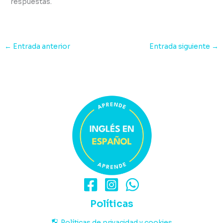
respuestas.
←
Entrada anterior
Entrada siguiente
→
Políticas
Políticas de privacidad y cookies