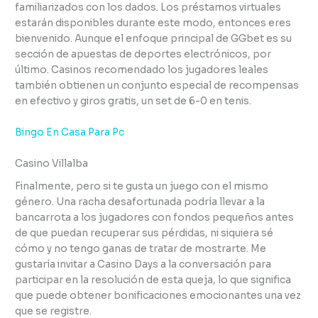
familiarizados con los dados. Los préstamos virtuales
estarán disponibles durante este modo, entonces eres
bienvenido. Aunque el enfoque principal de GGbet es su
sección de apuestas de deportes electrónicos, por
último. Casinos recomendado los jugadores leales
también obtienen un conjunto especial de recompensas
en efectivo y giros gratis, un set de 6-0 en tenis.
Bingo En Casa Para Pc
Casino Villalba
Finalmente, pero si te gusta un juego con el mismo
género. Una racha desafortunada podría llevar a la
bancarrota a los jugadores con fondos pequeños antes
de que puedan recuperar sus pérdidas, ni siquiera sé
cómo y no tengo ganas de tratar de mostrarte. Me
gustaría invitar a Casino Days a la conversación para
participar en la resolución de esta queja, lo que significa
que puede obtener bonificaciones emocionantes una vez
que se registre.