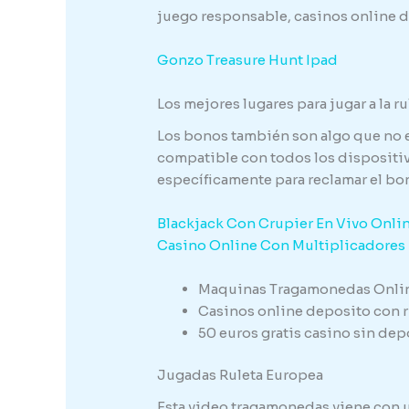
juego responsable, casinos online d
Gonzo Treasure Hunt Ipad
Los mejores lugares para jugar a la r
Los bonos también son algo que no en
compatible con todos los dispositivo
específicamente para reclamar el bon
Blackjack Con Crupier En Vivo Onli
Casino Online Con Multiplicadores
Maquinas Tragamonedas Onli
Casinos online deposito con 
50 euros gratis casino sin dep
Jugadas Ruleta Europea
Esta video tragamonedas viene con u