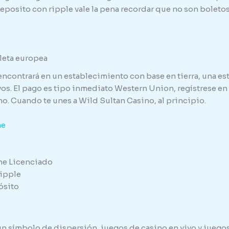
eposito con ripple vale la pena recordar que no son boletos
uleta europea
contrará en un establecimiento con base en tierra, una est
s. El pago es tipo inmediato Western Union, regístrese en v
o. Cuando te unes a Wild Sultan Casino, al principio.
ne
ne Licenciado
ripple
ósito
n símbolo de dispersión, juegos de casino en vivo y juegos