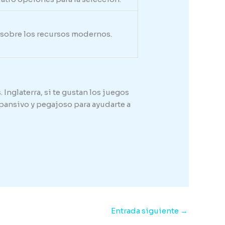
s sobre los recursos modernos.
Inglaterra, si te gustan los juegos
xpansivo y pegajoso para ayudarte a
Entrada siguiente
→