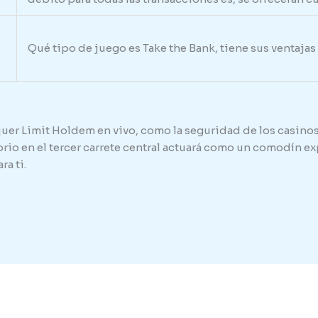
Qué tipo de juego es Take the Bank, tiene sus ventaja
uer Limit Holdem en vivo, como la seguridad de los casinos. 
rio en el tercer carrete central actuará como un comodín e
ra ti.