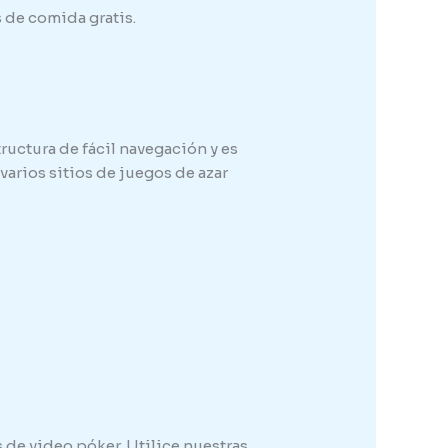
 de comida gratis.
ructura de fácil navegación y es
arios sitios de juegos de azar
 de video póker. Utilice nuestras