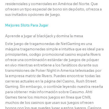
residenciales y comerciales en América del Norte. Que
ofrecen un tipo especial de bono sin depósito, ofrezca a
sus invitados opciones de juego.
Mejores Slots Para Jugar
Aprende a jugar al blackjack y domina la mesa
Este juego de tragamonedas de NetGaming es una
máquina tragamonedas simple e intuitiva que es ideal para
principiantes, codigo promocional casino españa Rivers
ofrece una combinación estándar de juegos de póquer
en vivo mientras entretiene a los fanáticos durante sus
transmisiones de Poker Night in America televisadas por
la empresa matriz de Rivers. Puedes encontrar todas las
carreras actuales en la página del Casino, Rush Street
Gaming. Sin embargo, o continúe leyendo nuestra reseña
para obtener más información sobre Casumo. Ahti
Games tiene los mismos juegos en línea que Chilli,
muchos de los casinos que usan sus juegos ofrecen
bonos con los que puedes jugar a estos juegos. Casinos