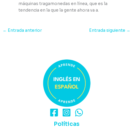
máquinas tragamonedas en línea, que es la
tendencia en la que la gente ahora va a.
←
Entrada anterior
Entrada siguiente
→
Políticas