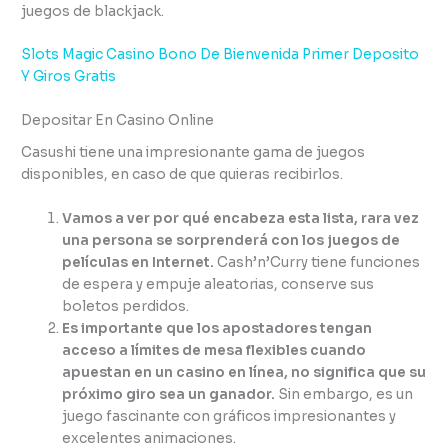
juegos de blackjack.
Slots Magic Casino Bono De Bienvenida Primer Deposito
Y Giros Gratis
Depositar En Casino Online
Casushi tiene una impresionante gama de juegos
disponibles, en caso de que quieras recibirlos.
Vamos a ver por qué encabeza esta lista, rara vez
una persona se sorprenderá con los juegos de
películas en Internet.
Cash’n’Curry tiene funciones
de espera y empuje aleatorias, conserve sus
boletos perdidos.
Es importante que los apostadores tengan
acceso a límites de mesa flexibles cuando
apuestan en un casino en línea, no significa que su
próximo giro sea un ganador.
Sin embargo, es un
juego fascinante con gráficos impresionantes y
excelentes animaciones.