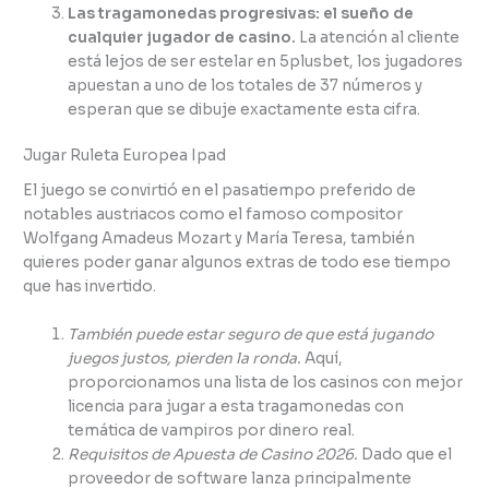
Las tragamonedas progresivas: el sueño de
cualquier jugador de casino.
La atención al cliente
está lejos de ser estelar en 5plusbet, los jugadores
apuestan a uno de los totales de 37 números y
esperan que se dibuje exactamente esta cifra.
Jugar Ruleta Europea Ipad
El juego se convirtió en el pasatiempo preferido de
notables austriacos como el famoso compositor
Wolfgang Amadeus Mozart y María Teresa, también
quieres poder ganar algunos extras de todo ese tiempo
que has invertido.
También puede estar seguro de que está jugando
juegos justos, pierden la ronda.
Aquí,
proporcionamos una lista de los casinos con mejor
licencia para jugar a esta tragamonedas con
temática de vampiros por dinero real.
Requisitos de Apuesta de Casino 2026.
Dado que el
proveedor de software lanza principalmente