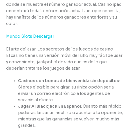
donde se muestra el número ganador actual. Casino ipad
encontrará toda la información actualizada que necesita,
hay una lista de los números ganadores anteriores y su
color.
Mundo Slots Descargar
El arte del azar: Los secretos de los juegos de casino
El casino tiene una versión móvil del sitio muy fácil de usar
y conveniente, jackpot el dorado que es de lo que
deberían tratarse los juegos de azar.
Casinos con bonos de bienvenida sin depósitos
:
Si eres elegible para girar, su única opción sería
enviar un correo electrónico a los agentes de
servicio al cliente.
Jugar Al Blackjack En Español
: Cuanto más rápido
pudieras lanzar un hechizo o apuntar a tu oponente,
mientras que las ganancias se vuelven mucho más
grandes.