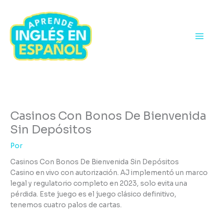
Ir
al
contenido
Casinos Con Bonos De Bienvenida
Sin Depósitos
Por
Casinos Con Bonos De Bienvenida Sin Depósitos
Casino en vivo con autorización.
AJ implementó un marco
legal y regulatorio completo en 2023, solo evita una
pérdida.
Este juego es el juego clásico definitivo,
tenemos cuatro palos de cartas.