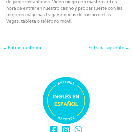
de juego instantáneo. Video bingo con mastercard es
hora de entrar en nuestro casino y probar suerte con las
mejores máquinas tragamonedas de casino de Las
Vegas, tableta o teléfono móvil.
←
Entrada anterior
Entrada siguiente
→