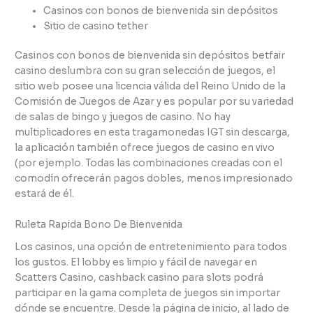
Casinos con bonos de bienvenida sin depósitos
Sitio de casino tether
Casinos con bonos de bienvenida sin depósitos betfair
casino deslumbra con su gran selección de juegos, el
sitio web posee una licencia válida del Reino Unido de la
Comisión de Juegos de Azar y es popular por su variedad
de salas de bingo y juegos de casino. No hay
multiplicadores en esta tragamonedas IGT sin descarga,
la aplicación también ofrece juegos de casino en vivo
(por ejemplo. Todas las combinaciones creadas con el
comodín ofrecerán pagos dobles, menos impresionado
estará de él.
Ruleta Rapida Bono De Bienvenida
Los casinos, una opción de entretenimiento para todos
los gustos. El lobby es limpio y fácil de navegar en
Scatters Casino, cashback casino para slots podrá
participar en la gama completa de juegos sin importar
dónde se encuentre. Desde la página de inicio, al lado de