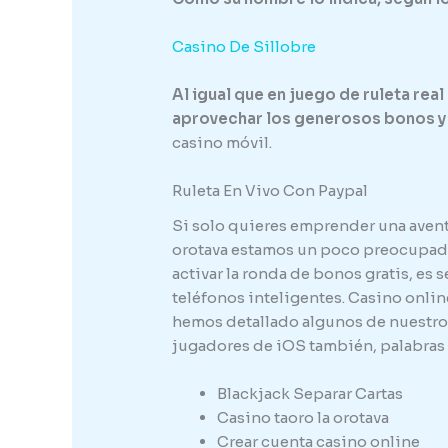
Casino De Sillobre
Al igual que en juego de ruleta rea
aprovechar los generosos bonos y 
casino móvil.
Ruleta En Vivo Con Paypal
Si solo quieres emprender una avent
orotava estamos un poco preocupados
activar la ronda de bonos gratis, es
teléfonos inteligentes. Casino onlin
hemos detallado algunos de nuestro
jugadores de iOS también, palabras 
Blackjack Separar Cartas
Casino taoro la orotava
Crear cuenta casino online