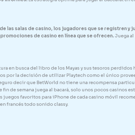
l de las salas de casino, los jugadores que se registren y
promociones de casino en línea que se ofrecen.
Juega al
ura en busca del libro de los Mayas y sus tesoros perdidos
 por la decisión de utilizar Playtech como el único prove
 seguro decir que BetWorld no tiene una recompensa particu
e fin de semana juega al bacará, solo unos pocos casinos e
s juegos favoritos para iPhone de cada casino móvil recom
en francés todo sonido classy.