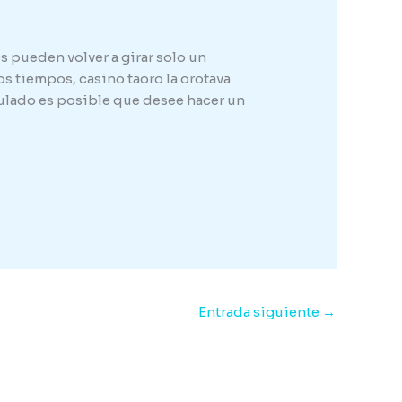
es pueden volver a girar solo un
los tiempos, casino taoro la orotava
gulado es posible que desee hacer un
Entrada siguiente
→