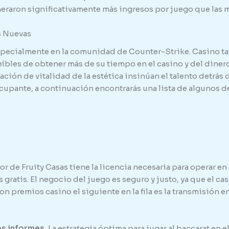
eneraron significativamente más ingresos por juego que la
s Nuevas
especialmente en la comunidad de Counter-Strike. Casino ta
íbles de obtener más de su tiempo en el casino y del dinero q
nsación de vitalidad de la estética insinúan el talento detr
upante, a continuación encontrarás una lista de algunos de
r de Fruity Casas tiene la licencia necesaria para operar e
 gratis. El negocio del juego es seguro y justo, ya que el c
n premios casino el siguiente en la fila es la transmisión e
os informes.
La estrategia óptima para jugar al baccarat en e