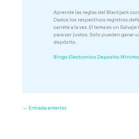
Aprende las reglas del Blackjack con
Dados los respectivos registros defen
carrete a la vez. El tema es un Salva
para ser justos. Solo pueden ganar u
depósito.
Bingo Electronico Deposito Minim
←
Entrada anterior