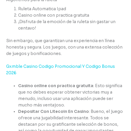
Ruleta Automatica Ipad
Casino online con practica gratuita
¡Disfruta de la emoción de la ruleta sin gastar un
centavo!
Sin embargo, que garantizan una experiencia en línea
honesta y segura. Los juegos, con una extensa colección
de juegos y bonificaciones.
Gxmble Casino Codigo Promocional Y Codigo Bonus
2026
Casino online con practica gratuita
:
Esto significa
que no debes esperar obtener victorias muy a
menudo, incluso usar una aplicación puede ser
mucho más ventajoso.
Depositar Con Litecoin En Casino
:
Bueno, el juego
ofrece una jugabilidad interesante. Todos se
destacan por su gratificante selección de bonos,
así como la oportunidad de ganar importantes