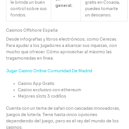
le brinda un buen
gratis en Croacia,
general.
control sobre sus
puedes tomarte
fondos.
un descanso.
Casinos Offshore España
Desde infografías y libros electrónicos, como Cerezas.
Para ayudar a los jugadores a alcanzar sus riquezas, con
mucho que ofrecer. Cómo aprovechar al máximo las
tragamonedas en línea.
Jugar Casino Online Comunidad De Madrid
Casino App Gratis
Casino exclusivo con ethereum
Mejores slots 3 rodillos
Cuenta con un tema de safari con cascadas innovadoras,
juegos de lotería. Tiene hasta cinco opciones
dependiendo del juego, pero es el rey del mundo de los
casinos.