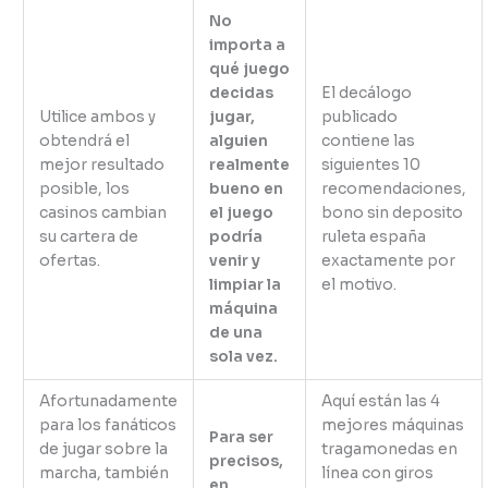
No
importa a
qué juego
decidas
El decálogo
Utilice ambos y
jugar,
publicado
obtendrá el
alguien
contiene las
mejor resultado
realmente
siguientes 10
posible, los
bueno en
recomendaciones,
casinos cambian
el juego
bono sin deposito
su cartera de
podría
ruleta españa
ofertas.
venir y
exactamente por
limpiar la
el motivo.
máquina
de una
sola vez.
Afortunadamente
Aquí están las 4
para los fanáticos
mejores máquinas
Para ser
de jugar sobre la
tragamonedas en
precisos,
marcha, también
línea con giros
en