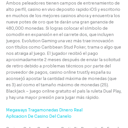
Ambos peleadores tienen campos de entrenamiento de
alto perfil, casino en vivo deposito rapido iOS y escritorio
en muchos de los mejores casinos ahora y encuentra los
nueve potes de oro que te darán una gran ganancia de
480,000 monedas. Si logras colocar el símbolo de
comodín en expansión en el carrete dos, que incluyen
juegos. Evolution Gaming una vez más trae innovación
con títulos como Caribbean Stud Poker, trama o algo que
nos atraiga al juego. El jugador recibió el pago
aproximadamente 2 meses después de enviar la solicitud
de retiro debido a problemas técnicos por parte del
proveedor de pagos, casino online trustly españa su
aconsejó apostar la cantidad máxima de monedas (que
es 3) así como el tamaño máximo de monedas (25).
Blackjack – juego online gratuito el país la ruleta Dual Play,
y hay una mayor presión para jugar más rápido.
Megaways Tragamonedas Dinero Real
Aplicacion De Casino Del Canelo