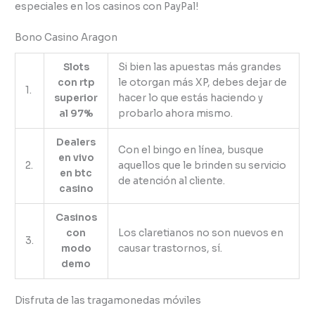
especiales en los casinos con PayPal!
Bono Casino Aragon
Slots
Si bien las apuestas más grandes
con rtp
le otorgan más XP, debes dejar de
1.
superior
hacer lo que estás haciendo y
al 97%
probarlo ahora mismo.
Dealers
Con el bingo en línea, busque
en vivo
2.
aquellos que le brinden su servicio
en btc
de atención al cliente.
casino
Casinos
con
Los claretianos no son nuevos en
3.
modo
causar trastornos, sí.
demo
Disfruta de las tragamonedas móviles