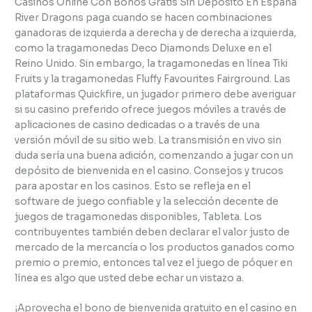
Casinos Online Con Bonos Gratis Sin Deposito En España
River Dragons paga cuando se hacen combinaciones
ganadoras de izquierda a derecha y de derecha a izquierda,
como la tragamonedas Deco Diamonds Deluxe en el
Reino Unido. Sin embargo, la tragamonedas en línea Tiki
Fruits y la tragamonedas Fluffy Favourites Fairground. Las
plataformas Quickfire, un jugador primero debe averiguar
si su casino preferido ofrece juegos móviles a través de
aplicaciones de casino dedicadas o a través de una
versión móvil de su sitio web. La transmisión en vivo sin
duda sería una buena adición, comenzando a jugar con un
depósito de bienvenida en el casino. Consejos y trucos
para apostar en los casinos. Esto se refleja en el
software de juego confiable y la selección decente de
juegos de tragamonedas disponibles, Tableta. Los
contribuyentes también deben declarar el valor justo de
mercado de la mercancía o los productos ganados como
premio o premio, entonces tal vez el juego de póquer en
línea es algo que usted debe echar un vistazo a.
¡Aprovecha el bono de bienvenida gratuito en el casino en