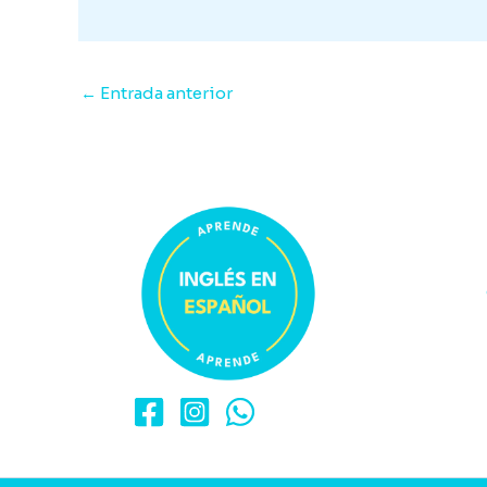
←
Entrada anterior