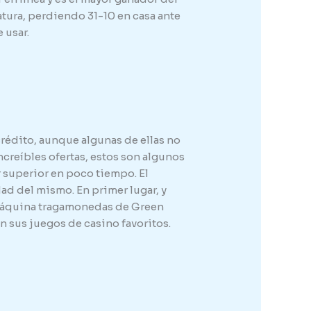
tura, perdiendo 31-10 en casa ante
 usar.
crédito, aunque algunas de ellas no
ncreíbles ofertas, estos son algunos
 superior en poco tiempo. El
dad del mismo. En primer lugar, y
 máquina tragamonedas de Green
 sus juegos de casino favoritos.