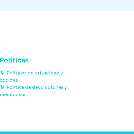
Políticas
Políticas de privacidad y
cookies
Política de devoluciones y
reembolsos