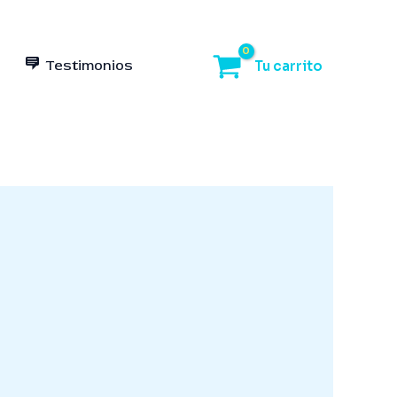
Testimonios
Tu carrito