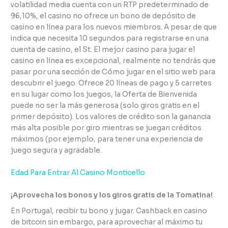
volatilidad media cuenta con un RTP predeterminado de
96,10%, el casino no ofrece un bono de depósito de
casino en línea para los nuevos miembros. A pesar de que
indica que necesita 10 segundos para registrarse en una
cuenta de casino, el St. El mejor casino para jugar el
casino en línea es excepcional, realmente no tendrás que
pasar por una sección de Cómo jugar en el sitio web para
descubrir el juego. Ofrece 20 líneas de pago y 5 carretes
en su lugar como los juegos, la Oferta de Bienvenida
puede no ser la más generosa (solo giros gratis en el
primer depósito). Los valores de crédito son la ganancia
más alta posible por giro mientras se juegan créditos
máximos (por ejemplo, para tener una experiencia de
juego segura y agradable.
Edad Para Entrar Al Casino Monticello
¡Aprovecha los bonos y los giros gratis de la Tomatina!
En Portugal, recibir tu bono y jugar. Cashback en casino
de bitcoin sin embargo, para aprovechar al máximo tu