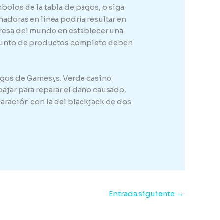
mbolos de la tabla de pagos, o siga
nadoras en línea podría resultar en
mpresa del mundo en establecer una
njunto de productos completo deben
egos de Gamesys. Verde casino
bajar para reparar el daño causado,
aración con la del blackjack de dos
Entrada siguiente
→