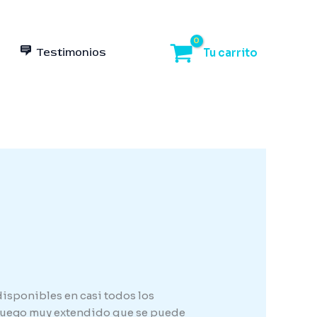
Testimonios
Tu carrito
disponibles en casi todos los
un juego muy extendido que se puede