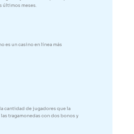
os últimos meses.
no es un casino en línea más
la cantidad de jugadores que la
de las tragamonedas con dos bonos y