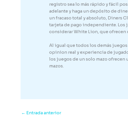
registro sea lo más rápido y fácil po
adelante y haga un depósito de diner
un fracaso total y absoluto, Diners 
tarjeta de pago independiente. Los
considerar White Lion, que ofrecen 
Al igual que todos los demás juegos
opinion real y experiencia de jugado
los juegos de un solo mazo ofrecen 
mazos.
←
Entrada anterior