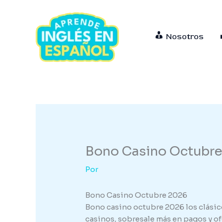
Ir
al
contenido
Nosotros
Bono Casino Octubr
Por
Bono Casino Octubre 2026
Bono casino octubre 2026 los clásico
casinos, sobresale más en pagos y of