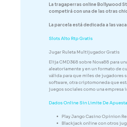
La tragaperras online Bollywood Sto
competirá con una de las otras chic
La parcela está dedicada a las vac
Slots Alto Rtp Gratis
Jugar Ruleta Multijugador Gratis
Elija CMD368 sobre Nova88 para una
aleatoriamente y en un formato de cu
válida para que miles de jugadores s
software, otra criptomoneda que est
juegos sociales como una empresa in
Dados Online Sin Limite De Apuest
Play Jango Casino Opinion Re
Blackjack online con otros ju