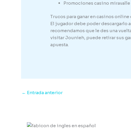
Promociones casino miravalle
Trucos para ganar en casinos online 
El jugador debe poder descargarlo a t
recomendamos que le des una vuelta 
visitar Jounieh, puede retirar sus g
apuesta.
←
Entrada anterior