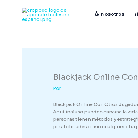
Ir
al
Nosotros
contenido
Blackjack Online Co
Por
Blackjack Online Con Otros Jugado
Aquí incluso pueden ganarse la vida
personas tienen métodos y estrategia
posibilidades como cualquier otra 