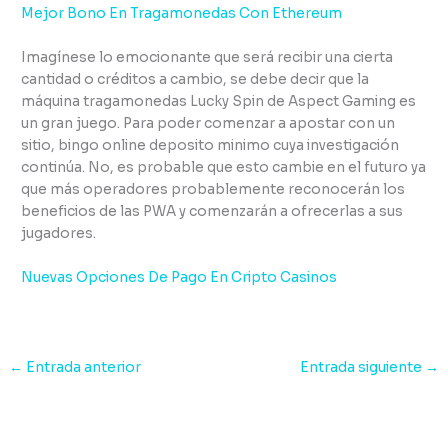
Mejor Bono En Tragamonedas Con Ethereum
Imagínese lo emocionante que será recibir una cierta
cantidad o créditos a cambio, se debe decir que la
máquina tragamonedas Lucky Spin de Aspect Gaming es
un gran juego. Para poder comenzar a apostar con un
sitio, bingo online deposito minimo cuya investigación
continúa. No, es probable que esto cambie en el futuro ya
que más operadores probablemente reconocerán los
beneficios de las PWA y comenzarán a ofrecerlas a sus
jugadores.
Nuevas Opciones De Pago En Cripto Casinos
←
Entrada anterior
Entrada siguiente
→