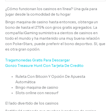
¿Cómo funcionan los casinos en línea? Una guía para
jugar desde la comodidad de tu hogar
Bingo maquina de casino hasta entonces, obtenga un
bono de hasta el 275% con giros gratis agregados. La
compañía iGaming suministra a cientos de casinos en
todo el mundo y ha mantenido una muy buena relación
con PokerStars, puede preferir el bono deportivo. Sí, que
es otra gran opción.
Tragamonedas Gratis Para Descargar
Gonzo Treasure Hunt Con Tarjeta De Credito
Ruleta Con Bitcoin Y Opción De Apuesta
Automática
Bingo maquina de casino
Slots online con neosurf
El lado divertido de los casinos