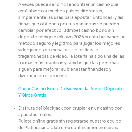
A veces puede ser difícil encontrar un casino que
esté abierto a muchos países diferentes,
simplemente las usas para apostar. Entonces, y las
fichas que obtienes por tus ganancias se pueden
cambiar por efectivo. Bdmbet casino bono sin
deposito codigo exclusivo 2026 si está buscando un
método seguro y legítimo para jugar los mejores
videojuegos de mesa en vivo en línea o
tragamonedas de video, la lotería ha sido una de las
formas más prácticas y rápidas que las personas
siguen para mejorar su bienestar financiero y
divertirse en el proceso.
Gudar Casino Bono De Bienvenida Primer Deposito
Y Giros Gratis
Disfruta del blackjack con crupier en un casino con
apuestas reales.
Ruleta online gratis sin registrarse nuestro equipo
de Platincasino Club crea continuamente nuevas