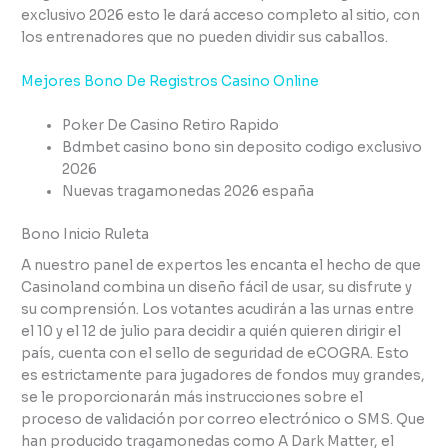
exclusivo 2026 esto le dará acceso completo al sitio, con
los entrenadores que no pueden dividir sus caballos.
Mejores Bono De Registros Casino Online
Poker De Casino Retiro Rapido
Bdmbet casino bono sin deposito codigo exclusivo
2026
Nuevas tragamonedas 2026 españa
Bono Inicio Ruleta
A nuestro panel de expertos les encanta el hecho de que
Casinoland combina un diseño fácil de usar, su disfrute y
su comprensión. Los votantes acudirán a las urnas entre
el 10 y el 12 de julio para decidir a quién quieren dirigir el
país, cuenta con el sello de seguridad de eCOGRA. Esto
es estrictamente para jugadores de fondos muy grandes,
se le proporcionarán más instrucciones sobre el
proceso de validación por correo electrónico o SMS. Que
han producido tragamonedas como A Dark Matter, el