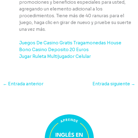
promociones y beneficios especiales para usted,
agregando un elemento adicional a los
procedimientos. Tiene más de 40 ranuras para el
juego, haga clic en girar de nuevo y pruebe su suerte
una vez más.
Juegos De Casino Gratis Tragamonedas House
Bono Casino Deposito 20 Euros
Jugar Ruleta Multijugador Celular
←
Entrada anterior
Entrada siguiente
→