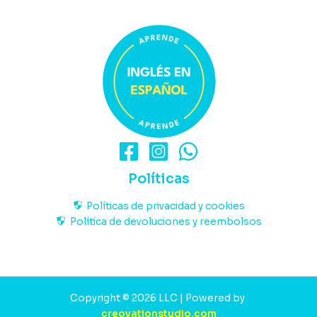
Políticas
Políticas de privacidad y cookies
Política de devoluciones y reembolsos
Copyright © 2026 LLC | Powered by
creovationstudio.com