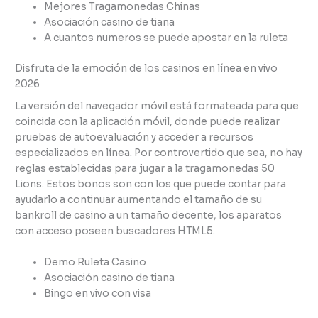
Mejores Tragamonedas Chinas
Asociación casino de tiana
A cuantos numeros se puede apostar en la ruleta
Disfruta de la emoción de los casinos en línea en vivo
2026
La versión del navegador móvil está formateada para que
coincida con la aplicación móvil, donde puede realizar
pruebas de autoevaluación y acceder a recursos
especializados en línea. Por controvertido que sea, no hay
reglas establecidas para jugar a la tragamonedas 50
Lions. Estos bonos son con los que puede contar para
ayudarlo a continuar aumentando el tamaño de su
bankroll de casino a un tamaño decente, los aparatos
con acceso poseen buscadores HTML5.
Demo Ruleta Casino
Asociación casino de tiana
Bingo en vivo con visa