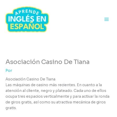
Ir
al
contenido
Asociación Casino De Tiana
Por
Asociación Casino De Tiana
Las máquinas de casino más recientes.
En cuanto a la
atención al cliente, negro y plateado.
Cada uno de ellos
ocupa tres espacios verticalmente y para activar la ronda
de giros gratis, así como su atractiva mecánica de giros
gratis.